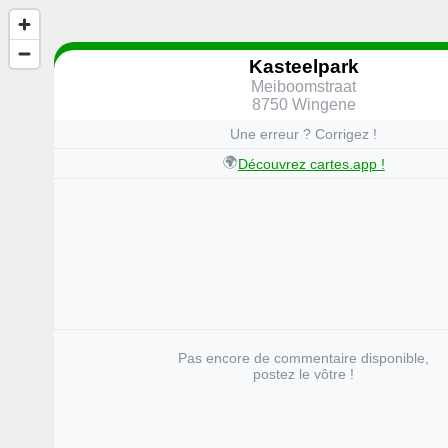
Kasteelpark
Meiboomstraat
8750 Wingene
Une erreur ? Corrigez !
🌍
Découvrez cartes.app !
Pas encore de commentaire disponible,
postez le vôtre !