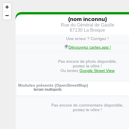
(nom inconnu)
Rue du Général de Gaulle
67130 La Broque
Une erreur ? Corrigez !
🌍
Découvrez cartes.app !
Pas encore de photo disponible,
postez la vôtre !
Ou tentez
Google Street View
Modules présents (OpenStreetMap)
terrain multisports
Pas encore de commentaire disponible,
postez le vôtre !