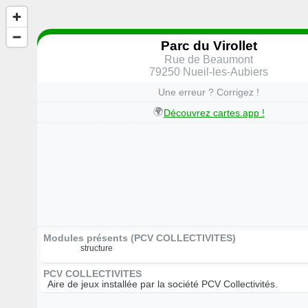
Parc du Virollet
Rue de Beaumont
79250 Nueil-les-Aubiers
Une erreur ? Corrigez !
🌍
Découvrez cartes.app !
Modules présents (PCV COLLECTIVITES)
structure
PCV COLLECTIVITES
Aire de jeux installée par la société PCV Collectivités.