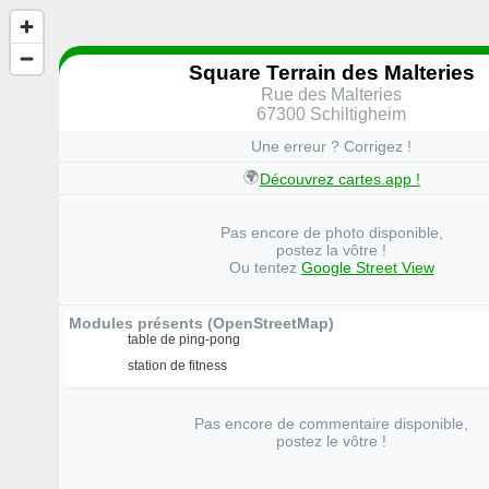
Square Terrain des Malteries
Rue des Malteries
67300 Schiltigheim
Une erreur ? Corrigez !
🌍
Découvrez cartes.app !
Pas encore de photo disponible,
postez la vôtre !
Ou tentez
Google Street View
Modules présents (OpenStreetMap)
table de ping-pong
station de fitness
Pas encore de commentaire disponible,
postez le vôtre !