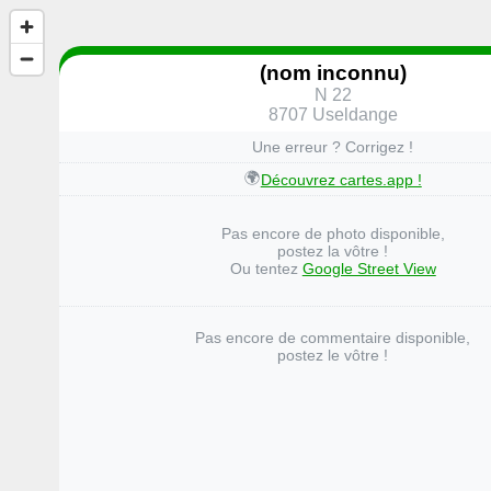
(nom inconnu)
N 22
8707 Useldange
Une erreur ? Corrigez !
🌍
Découvrez cartes.app !
Pas encore de photo disponible,
postez la vôtre !
Ou tentez
Google Street View
Pas encore de commentaire disponible,
postez le vôtre !