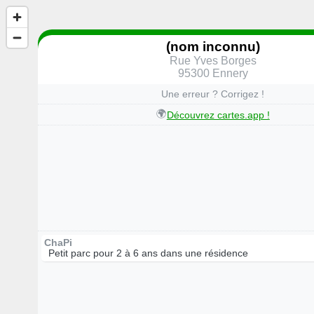
(nom inconnu)
Rue Yves Borges
95300 Ennery
Une erreur ? Corrigez !
🌍
Découvrez cartes.app !
ChaPi
Petit parc pour 2 à 6 ans dans une résidence