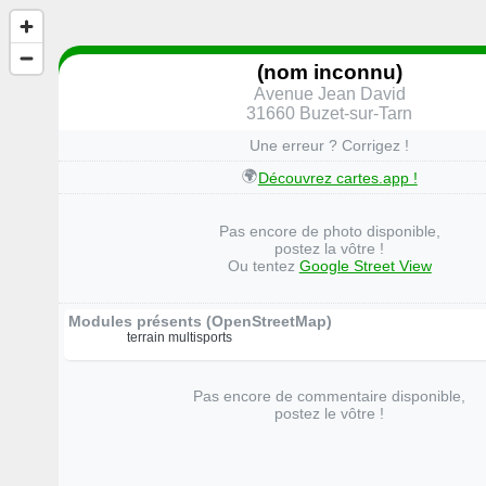
(nom inconnu)
Avenue Jean David
31660 Buzet-sur-Tarn
Une erreur ? Corrigez !
🌍
Découvrez cartes.app !
Pas encore de photo disponible,
postez la vôtre !
Ou tentez
Google Street View
Modules présents (OpenStreetMap)
terrain multisports
Pas encore de commentaire disponible,
postez le vôtre !