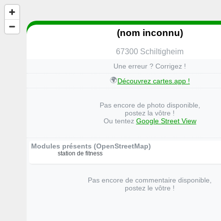
(nom inconnu)
67300 Schiltigheim
Une erreur ? Corrigez !
🌍
Découvrez cartes.app !
Pas encore de photo disponible,
postez la vôtre !
Ou tentez
Google Street View
Modules présents (OpenStreetMap)
station de fitness
Pas encore de commentaire disponible,
postez le vôtre !