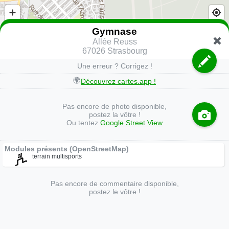
Gymnase
Allée Reuss
67026 Strasbourg
Une erreur ? Corrigez !
🌍
Découvrez cartes.app !
Pas encore de photo disponible,
postez la vôtre !
Ou tentez
Google Street View
Modules présents (OpenStreetMap)
terrain multisports
Pas encore de commentaire disponible,
postez le vôtre !