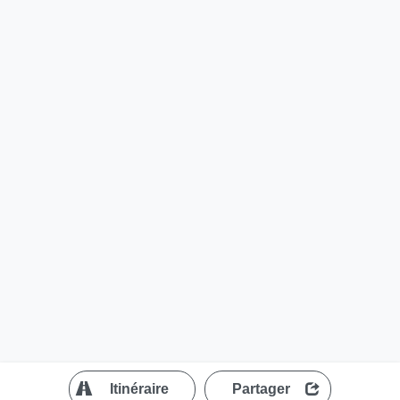
?
Itinéraire
Partager
MapLibre
| ©
OpenStreetMap contributors
200 m