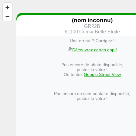
(nom inconnu)
GR22B
61100 Cerisy-Belle-Étoile
Une erreur ? Corrigez !
🌍
Découvrez cartes.app !
Pas encore de photo disponible,
postez la vôtre !
Ou tentez
Google Street View
Pas encore de commentaire disponible,
postez le vôtre !