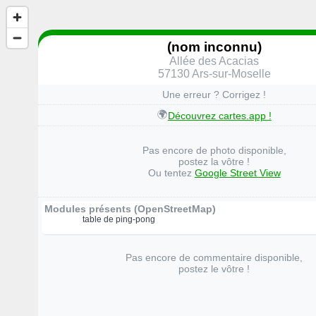
(nom inconnu)
Allée des Acacias
57130 Ars-sur-Moselle
Une erreur ? Corrigez !
🌍
Découvrez cartes.app !
Pas encore de photo disponible,
postez la vôtre !
Ou tentez
Google Street View
Modules présents (OpenStreetMap)
table de ping-pong
Pas encore de commentaire disponible,
postez le vôtre !