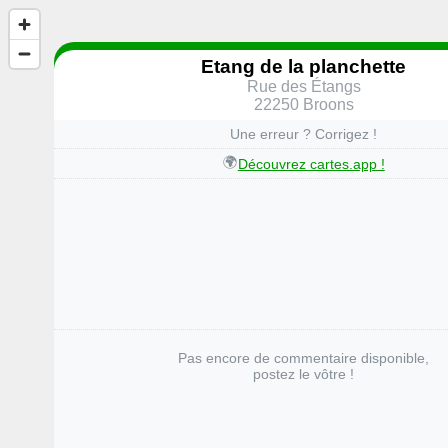
Etang de la planchette
Rue des Étangs
22250 Broons
Une erreur ? Corrigez !
🌍
Découvrez cartes.app !
Pas encore de commentaire disponible,
postez le vôtre !