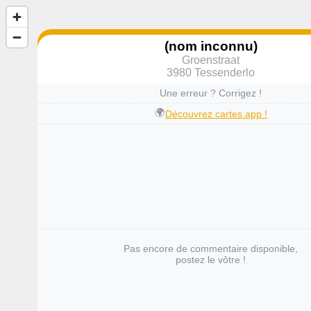
(nom inconnu)
Groenstraat
3980 Tessenderlo
Une erreur ? Corrigez !
🌍
Découvrez cartes.app !
Pas encore de commentaire disponible,
postez le vôtre !