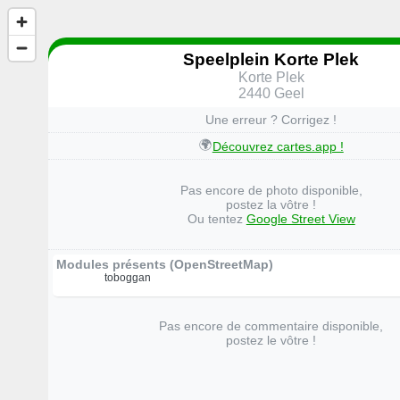
Speelplein Korte Plek
Korte Plek
2440 Geel
Une erreur ? Corrigez !
🌍
Découvrez cartes.app !
Pas encore de photo disponible,
postez la vôtre !
Ou tentez
Google Street View
Modules présents (OpenStreetMap)
toboggan
Pas encore de commentaire disponible,
postez le vôtre !