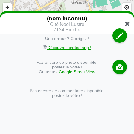
(nom inconnu)
Cité Noël Lustre
7134 Binche
Une erreur ? Corrigez !
🌍
Découvrez cartes.app !
Pas encore de photo disponible,
postez la vôtre !
Ou tentez
Google Street View
Pas encore de commentaire disponible,
postez le vôtre !