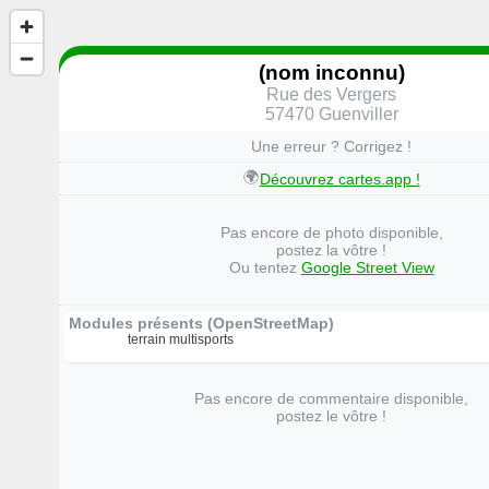
(nom inconnu)
Rue des Vergers
57470 Guenviller
Une erreur ? Corrigez !
🌍
Découvrez cartes.app !
Pas encore de photo disponible,
postez la vôtre !
Ou tentez
Google Street View
Modules présents (OpenStreetMap)
terrain multisports
Pas encore de commentaire disponible,
postez le vôtre !