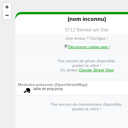
(nom inconnu)
5712 Beinwil am See
Une erreur ? Corrigez !
🌍
Découvrez cartes.app !
Pas encore de photo disponible,
postez la vôtre !
Ou tentez
Google Street View
Modules présents (OpenStreetMap)
table de ping-pong
Pas encore de commentaire disponible,
postez le vôtre !