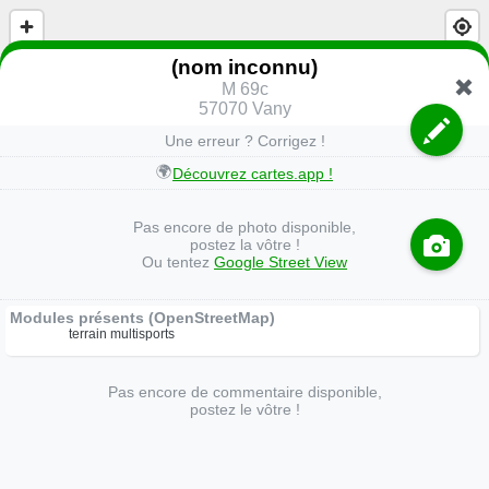
(nom inconnu)
M 69c
57070 Vany
Une erreur ? Corrigez !
🌍
Découvrez cartes.app !
Pas encore de photo disponible,
postez la vôtre !
Ou tentez
Google Street View
Modules présents (OpenStreetMap)
terrain multisports
Pas encore de commentaire disponible,
postez le vôtre !