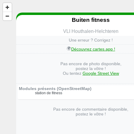
Buiten fitness
VLI Houthalen-Helchteren
Une erreur ? Corrigez !
🌍
Découvrez cartes.app !
Pas encore de photo disponible,
postez la vôtre !
Ou tentez
Google Street View
Modules présents (OpenStreetMap)
station de fitness
Pas encore de commentaire disponible,
postez le vôtre !