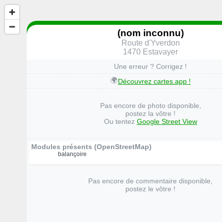
(nom inconnu)
Route d'Yverdon
1470 Estavayer
Une erreur ? Corrigez !
🌍
Découvrez cartes.app !
Pas encore de photo disponible,
postez la vôtre !
Ou tentez
Google Street View
Modules présents (OpenStreetMap)
balançoire
Pas encore de commentaire disponible,
postez le vôtre !