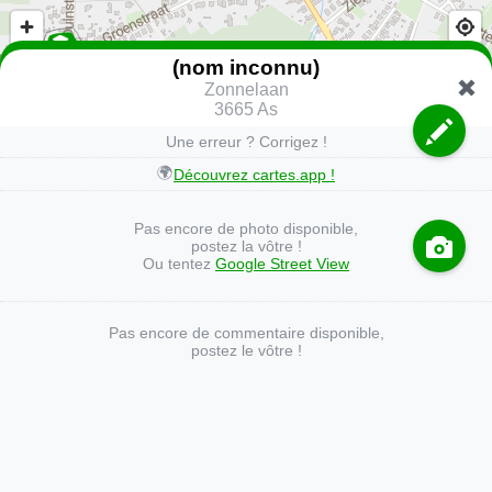
(nom inconnu)
Zonnelaan
3665 As
Une erreur ? Corrigez !
🌍
Découvrez cartes.app !
Pas encore de photo disponible,
postez la vôtre !
Ou tentez
Google Street View
Pas encore de commentaire disponible,
postez le vôtre !