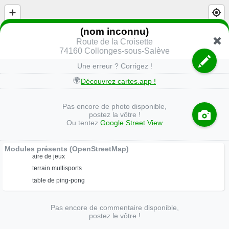
(nom inconnu)
Route de la Croisette
74160 Collonges-sous-Salève
Une erreur ? Corrigez !
🌍
Découvrez cartes.app !
Pas encore de photo disponible,
postez la vôtre !
Ou tentez
Google Street View
Modules présents (OpenStreetMap)
aire de jeux
terrain multisports
table de ping-pong
Pas encore de commentaire disponible,
postez le vôtre !