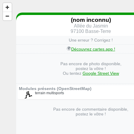
(nom inconnu)
Allée du Jasmin
97100 Basse-Terre
Une erreur ? Corrigez !
🌍
Découvrez cartes.app !
Pas encore de photo disponible,
postez la vôtre !
Ou tentez
Google Street View
Modules présents (OpenStreetMap)
terrain multisports
Pas encore de commentaire disponible,
postez le vôtre !