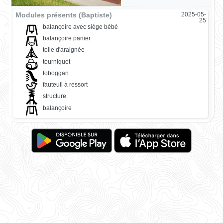
Modules présents (Baptiste)
2025-05-
25
balançoire avec siège bébé
balançoire panier
toile d'araignée
tourniquet
toboggan
fauteuil à ressort
structure
balançoire