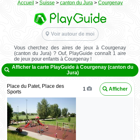
Accueil
>
Suisse
>
canton du Jura
>
Courgenay
Voir autour de moi
Vous cherchez des aires de jeux à Courgenay
(canton du Jura) ? Ouf, PlayGuide connaît 1 aire
de jeux pour enfants à Courgenay !
Afficher la carte PlayGuide à Courgenay (canton du
Jura)
Place du Patet, Place des
Afficher
1
Sports