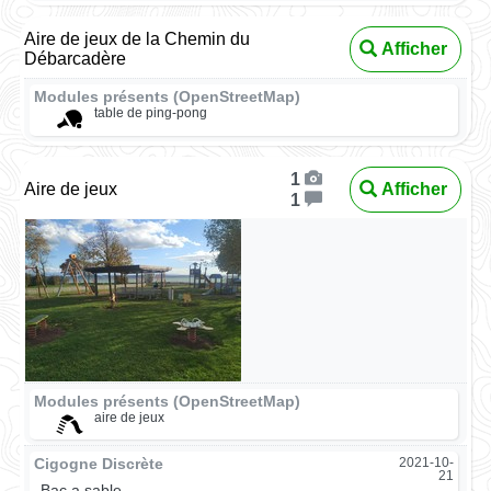
Aire de jeux de la Chemin du
Afficher
Débarcadère
Modules présents (OpenStreetMap)
table de ping-pong
1
Aire de jeux
Afficher
1
Modules présents (OpenStreetMap)
aire de jeux
Cigogne Discrète
2021-10-
21
Bac a sable