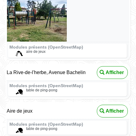
Modules présents (OpenStreetMap)
aire de jeux
La Rive-de-l'herbe, Avenue Bachelin
Afficher
Modules présents (OpenStreetMap)
table de ping-pong
Aire de jeux
Afficher
Modules présents (OpenStreetMap)
table de ping-pong