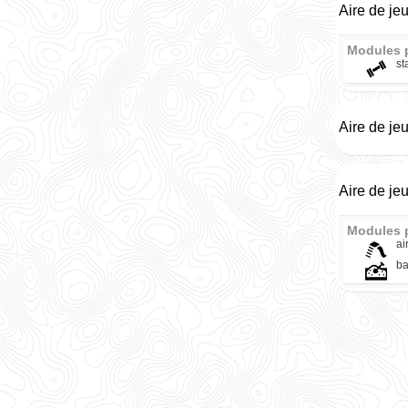
Aire de je
Modules 
st
Aire de je
Aire de je
Modules 
ai
ba