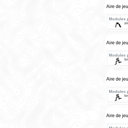
Aire de je
Modules 
ai
Aire de je
Modules 
te
Aire de je
Modules 
te
Aire de je