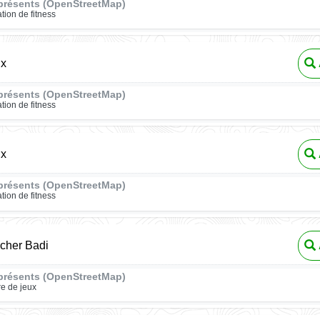
présents (OpenStreetMap)
ation de fitness
ux
présents (OpenStreetMap)
ation de fitness
ux
présents (OpenStreetMap)
ation de fitness
cher Badi
présents (OpenStreetMap)
re de jeux