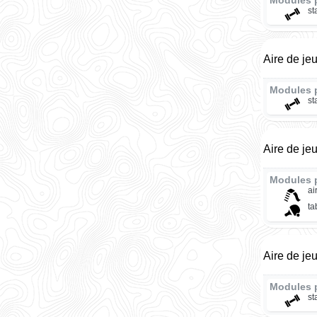
Modules 
st
Aire de je
Modules 
st
Aire de je
Modules 
ai
ta
Aire de je
Modules 
st