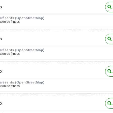
ux
présents (OpenStreetMap)
ation de fitness
ux
présents (OpenStreetMap)
ation de fitness
ux
présents (OpenStreetMap)
ation de fitness
ux