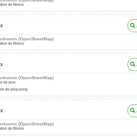
présents (OpenStreetMap)
ation de fitness
ux
présents (OpenStreetMap)
ation de fitness
ux
présents (OpenStreetMap)
re de jeux
ble de ping-pong
ux
présents (OpenStreetMap)
ation de fitness