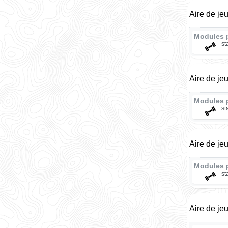
Aire de je
Modules 
st
Aire de je
Modules 
st
Aire de je
Modules 
st
Aire de je