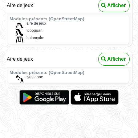
Aire de jeux
Afficher
Modules présents (OpenStreetMap)
aire de jeux
toboggan
balançoire
Aire de jeux
Afficher
Modules présents (OpenStreetMap)
tyrolienne