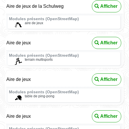
Aire de jeux de la Schulweg
Afficher
Modules présents (OpenStreetMap)
aire de jeux
Aire de jeux
Afficher
Modules présents (OpenStreetMap)
terrain multisports
Aire de jeux
Afficher
Modules présents (OpenStreetMap)
table de ping-pong
Aire de jeux
Afficher
Modules présents (OpenStreetMap)