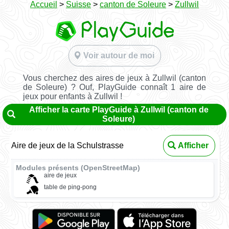
Accueil
>
Suisse
>
canton de Soleure
>
Zullwil
Voir autour de moi
Vous cherchez des aires de jeux à Zullwil (canton
de Soleure) ? Ouf, PlayGuide connaît 1 aire de
jeux pour enfants à Zullwil !
Afficher la carte PlayGuide à Zullwil (canton de
Soleure)
Aire de jeux de la Schulstrasse
Afficher
Modules présents (OpenStreetMap)
aire de jeux
table de ping-pong