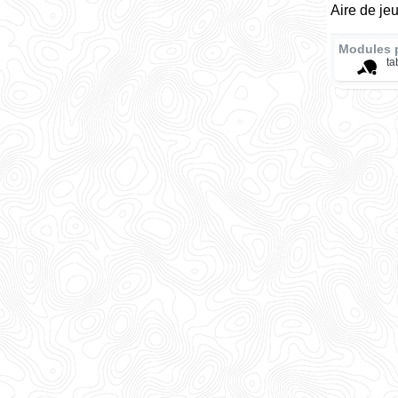
Aire de je
Modules 
ta