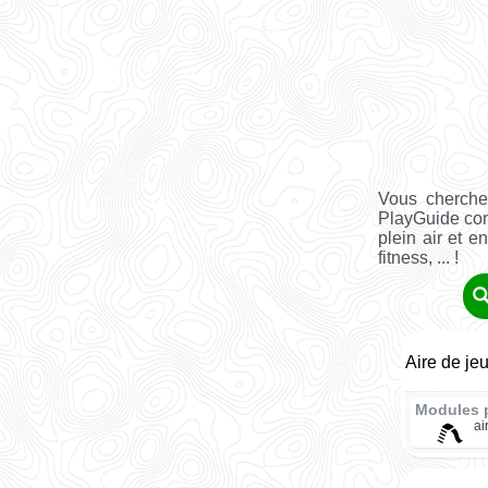
Vous cherche
PlayGuide co
plein air et e
fitness, ... !
Aire de je
Modules 
ai