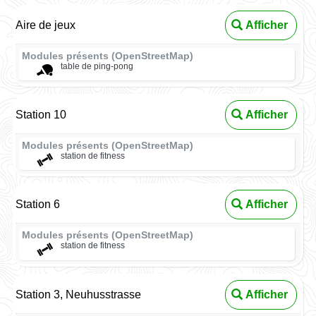
Aire de jeux
Afficher
Modules présents (OpenStreetMap)
table de ping-pong
Station 10
Afficher
Modules présents (OpenStreetMap)
station de fitness
Station 6
Afficher
Modules présents (OpenStreetMap)
station de fitness
Station 3, Neuhusstrasse
Afficher