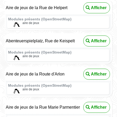
Aire de jeux de la Rue de Helpert
Afficher
Modules présents (OpenStreetMap)
aire de jeux
Abenteuerspielplatz, Rue de Keispelt
Afficher
Modules présents (OpenStreetMap)
aire de jeux
Aire de jeux de la Route d'Arlon
Afficher
Modules présents (OpenStreetMap)
aire de jeux
Aire de jeux de la Rue Marie Parmentier
Afficher