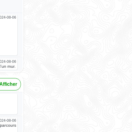
024-08-06
024-08-06
d’un mur.
Afficher
024-08-06
 parcours