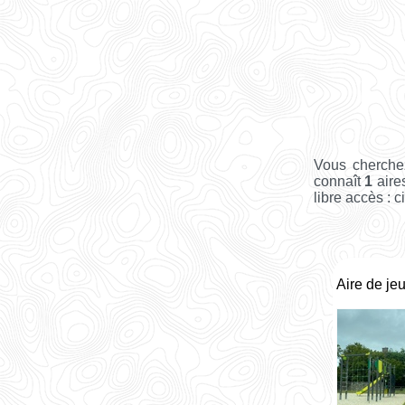
Vous cherchez
connaît
1
aire
libre accès : c
Aire de jeu