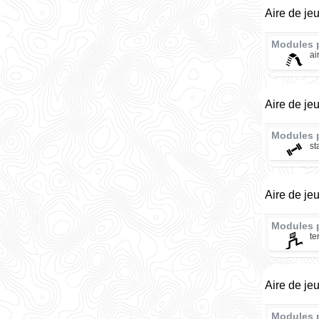
Aire de je
Modules 
ai
Aire de je
Modules 
st
Aire de je
Modules 
te
Aire de je
Modules 