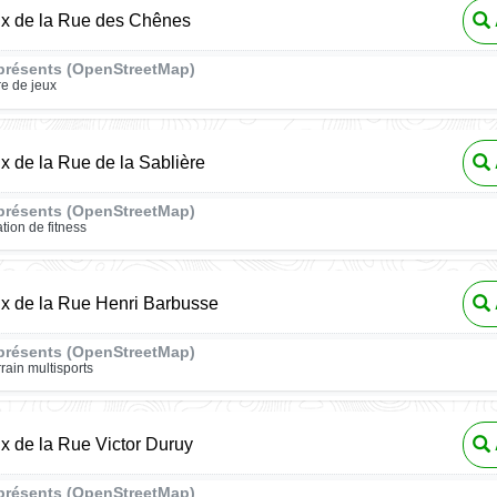
ux de la Rue des Chênes
présents (OpenStreetMap)
re de jeux
ux de la Rue de la Sablière
présents (OpenStreetMap)
ation de fitness
ux de la Rue Henri Barbusse
présents (OpenStreetMap)
rrain multisports
ux de la Rue Victor Duruy
présents (OpenStreetMap)