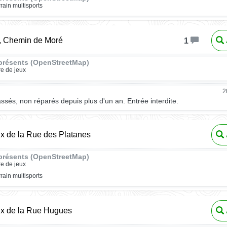
rrain multisports
, Chemin de Moré
1
présents (OpenStreetMap)
re de jeux
2
ssés, non réparés depuis plus d'un an. Entrée interdite.
ux de la Rue des Platanes
présents (OpenStreetMap)
re de jeux
rrain multisports
ux de la Rue Hugues