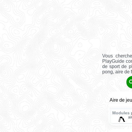
Vous cherche
PlayGuide co
de sport de pl
pong, aire de fi
Aire de je
Modules 
ai