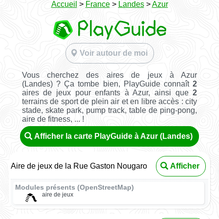
Accueil
>
France
>
Landes
>
Azur
Voir autour de moi
Vous cherchez des aires de jeux à Azur
(Landes) ? Ça tombe bien, PlayGuide connaît
2
aires de jeux pour enfants à Azur, ainsi que
2
terrains de sport de plein air et en libre accès : city
stade, skate park, pump track, table de ping-pong,
aire de fitness, ... !
Afficher la carte PlayGuide à Azur (Landes)
Aire de jeux de la Rue Gaston Nougaro
Afficher
Modules présents (OpenStreetMap)
aire de jeux