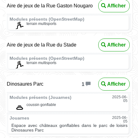
Aire de jeux de la Rue Gaston Nougaro
Afficher
Modules présents (OpenStreetMap)
terrain multisports
Aire de jeux de la Rue du Stade
Afficher
Modules présents (OpenStreetMap)
terrain multisports
Dinosaures Parc
Afficher
1
Modules présents (Jouarnes)
2025-06-
05
coussin gonflable
Jouarnes
2025-06-
05
Espace avec châteaux gonflables dans le parc de loisirs
Dinosaures Parc