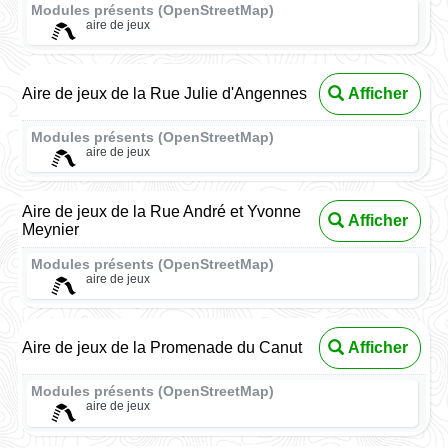
Modules présents (OpenStreetMap)
aire de jeux
Aire de jeux de la Rue Julie d'Angennes
Afficher
Modules présents (OpenStreetMap)
aire de jeux
Aire de jeux de la Rue André et Yvonne
Afficher
Meynier
Modules présents (OpenStreetMap)
aire de jeux
Aire de jeux de la Promenade du Canut
Afficher
Modules présents (OpenStreetMap)
aire de jeux