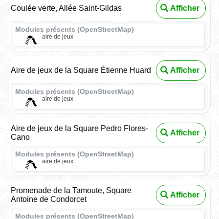
Coulée verte, Allée Saint-Gildas
Afficher
Modules présents (OpenStreetMap)
aire de jeux
Aire de jeux de la Square Étienne Huard
Afficher
Modules présents (OpenStreetMap)
aire de jeux
Aire de jeux de la Square Pedro Flores-
Afficher
Cano
Modules présents (OpenStreetMap)
aire de jeux
Promenade de la Tamoute, Square
Afficher
Antoine de Condorcet
Modules présents (OpenStreetMap)