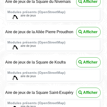
Aire de jeux de la Square du Nivernais
Afficher
Modules présents (OpenStreetMap)
aire de jeux
Aire de jeux de la Allée Pierre Proudhon
Afficher
Modules présents (OpenStreetMap)
aire de jeux
Aire de jeux de la Square de Koufra
Afficher
Modules présents (OpenStreetMap)
aire de jeux
Aire de jeux de la Square Saint-Exupéry
Afficher
Modules présents (OpenStreetMap)
aire de jeux