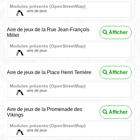
Modules présents (OpenStreetMap)
aire de jeux
Aire de jeux de la Rue Jean-François
Afficher
Millet
Modules présents (OpenStreetMap)
aire de jeux
Aire de jeux de la Place Henri Terrière
Afficher
Modules présents (OpenStreetMap)
aire de jeux
Aire de jeux de la Promenade des
Afficher
Vikings
Modules présents (OpenStreetMap)
aire de jeux