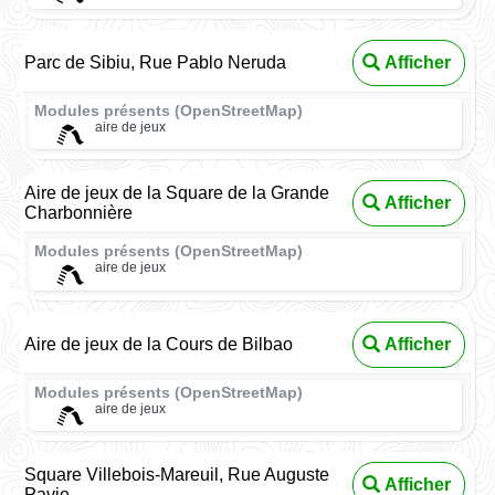
Parc de Sibiu, Rue Pablo Neruda
Afficher
Modules présents (OpenStreetMap)
aire de jeux
Aire de jeux de la Square de la Grande
Afficher
Charbonnière
Modules présents (OpenStreetMap)
aire de jeux
Aire de jeux de la Cours de Bilbao
Afficher
Modules présents (OpenStreetMap)
aire de jeux
Square Villebois-Mareuil, Rue Auguste
Afficher
Pavie