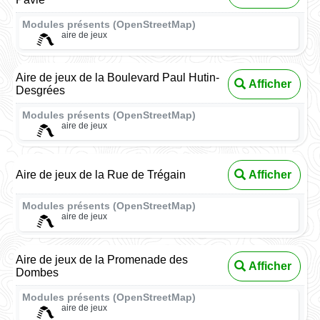
Modules présents (OpenStreetMap)
aire de jeux
Aire de jeux de la Boulevard Paul Hutin-
Afficher
Desgrées
Modules présents (OpenStreetMap)
aire de jeux
Aire de jeux de la Rue de Trégain
Afficher
Modules présents (OpenStreetMap)
aire de jeux
Aire de jeux de la Promenade des
Afficher
Dombes
Modules présents (OpenStreetMap)
aire de jeux