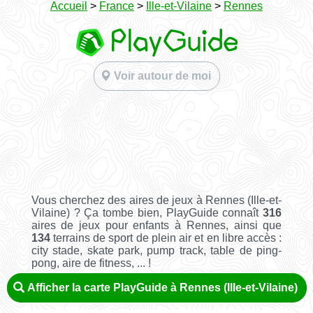
Accueil
>
France
>
Ille-et-Vilaine
>
Rennes
Voir autour de moi
Vous cherchez des aires de jeux à Rennes (Ille-et-
Vilaine) ? Ça tombe bien, PlayGuide connaît
316
aires de jeux pour enfants à Rennes, ainsi que
134
terrains de sport de plein air et en libre accès :
city stade, skate park, pump track, table de ping-
pong, aire de fitness, ... !
Afficher la carte PlayGuide à Rennes (Ille-et-Vilaine)