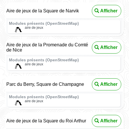
Aire de jeux de la Square de Narvik
Afficher
Modules présents (OpenStreetMap)
aire de jeux
Aire de jeux de la Promenade du Comté
Afficher
de Nice
Modules présents (OpenStreetMap)
aire de jeux
Parc du Berry, Square de Champagne
Afficher
Modules présents (OpenStreetMap)
aire de jeux
Aire de jeux de la Square du Roi Arthur
Afficher