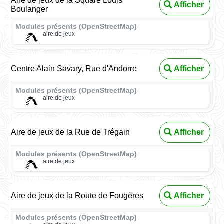
Aire de jeux de la Square Louis
Afficher
Boulanger
Modules présents (OpenStreetMap)
aire de jeux
Centre Alain Savary, Rue d'Andorre
Afficher
Modules présents (OpenStreetMap)
aire de jeux
Aire de jeux de la Rue de Trégain
Afficher
Modules présents (OpenStreetMap)
aire de jeux
Aire de jeux de la Route de Fougères
Afficher
Modules présents (OpenStreetMap)