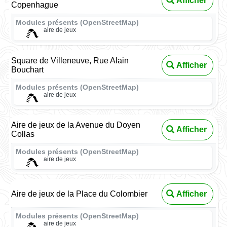
Afficher
Copenhague
Modules présents (OpenStreetMap)
aire de jeux
Square de Villeneuve, Rue Alain
Afficher
Bouchart
Modules présents (OpenStreetMap)
aire de jeux
Aire de jeux de la Avenue du Doyen
Afficher
Collas
Modules présents (OpenStreetMap)
aire de jeux
Aire de jeux de la Place du Colombier
Afficher
Modules présents (OpenStreetMap)
aire de jeux