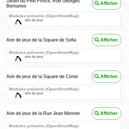
Jardin du Petit Prince, Rue Georges
Afficher
Bernanos
Modules présents (OpenStreetMap)
aire de jeux
Aire de jeux de la Square de Sofia
Afficher
Modules présents (OpenStreetMap)
aire de jeux
Aire de jeux de la Square de Corse
Afficher
Modules présents (OpenStreetMap)
aire de jeux
Aire de jeux de la Rue Jean Monnet
Afficher
Modules présents (OpenStreetMap)