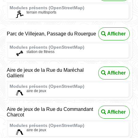
Modules présents (OpenStreetMap)
terrain multisports
Parc de Villejean, Passage du Rouergue
Afficher
Modules présents (OpenStreetMap)
station de fitness
Aire de jeux de la Rue du Maréchal
Afficher
Gallieni
Modules présents (OpenStreetMap)
aire de jeux
Aire de jeux de la Rue du Commandant
Afficher
Charcot
Modules présents (OpenStreetMap)
aire de jeux