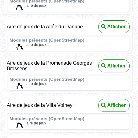
Modules présents (OpenStreetMap)
aire de jeux
Aire de jeux de la Allée du Danube
Afficher
Modules présents (OpenStreetMap)
aire de jeux
Aire de jeux de la Promenade Georges
Afficher
Brassens
Modules présents (OpenStreetMap)
aire de jeux
Aire de jeux de la Villa Volney
Afficher
Modules présents (OpenStreetMap)
aire de jeux