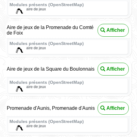
Modules présents (OpenStreetMap)
aire de jeux
Aire de jeux de la Promenade du Comté
Afficher
de Foix
Modules présents (OpenStreetMap)
aire de jeux
Aire de jeux de la Square du Boulonnais
Afficher
Modules présents (OpenStreetMap)
aire de jeux
Promenade d'Aunis, Promenade d'Aunis
Afficher
Modules présents (OpenStreetMap)
aire de jeux