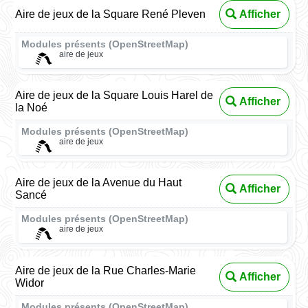
Aire de jeux de la Square René Pleven
Afficher
Modules présents (OpenStreetMap)
aire de jeux
Aire de jeux de la Square Louis Harel de
Afficher
la Noé
Modules présents (OpenStreetMap)
aire de jeux
Aire de jeux de la Avenue du Haut
Afficher
Sancé
Modules présents (OpenStreetMap)
aire de jeux
Aire de jeux de la Rue Charles-Marie
Afficher
Widor
Modules présents (OpenStreetMap)