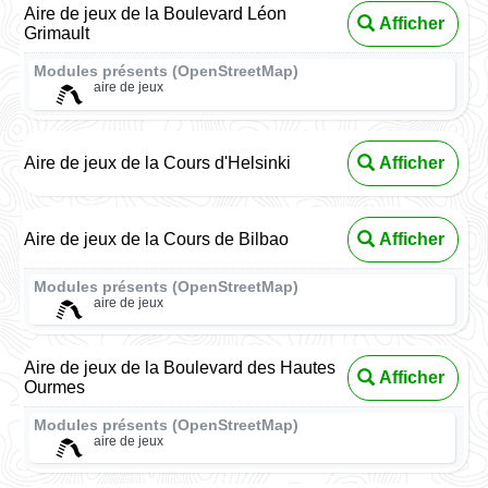
Aire de jeux de la Boulevard Léon
Afficher
Grimault
Modules présents (OpenStreetMap)
aire de jeux
Aire de jeux de la Cours d'Helsinki
Afficher
Aire de jeux de la Cours de Bilbao
Afficher
Modules présents (OpenStreetMap)
aire de jeux
Aire de jeux de la Boulevard des Hautes
Afficher
Ourmes
Modules présents (OpenStreetMap)
aire de jeux