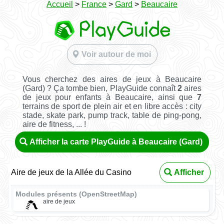
Accueil
>
France
>
Gard
>
Beaucaire
Voir autour de moi
Vous cherchez des aires de jeux à Beaucaire
(Gard) ? Ça tombe bien, PlayGuide connaît
2
aires
de jeux pour enfants à Beaucaire, ainsi que
7
terrains de sport de plein air et en libre accès : city
stade, skate park, pump track, table de ping-pong,
aire de fitness, ... !
Afficher la carte PlayGuide à Beaucaire (Gard)
Aire de jeux de la Allée du Casino
Afficher
Modules présents (OpenStreetMap)
aire de jeux