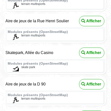
Modules présents (OpenStreetMap)
terrain multisports
Aire de jeux de la Rue Henri Soulier
Afficher
Modules présents (OpenStreetMap)
terrain multisports
Skatepark, Allée du Casino
Afficher
Modules présents (OpenStreetMap)
skate park
Aire de jeux de la D 90
Afficher
Modules présents (OpenStreetMap)
terrain multisports