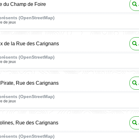
ce du Champ de Foire
présents (OpenStreetMap)
re de jeux
ux de la Rue des Carignans
présents (OpenStreetMap)
re de jeux
Pirate, Rue des Carignans
présents (OpenStreetMap)
re de jeux
olines, Rue des Carignans
présents (OpenStreetMap)