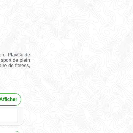
en, PlayGuide
 sport de plein
ire de fitness,
Afficher