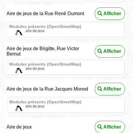
Aire de jeux de la Rue René Dumont
Afficher
Modules présents (OpenStreetMap)
aire de jeux
Aire de jeux de Brigitte, Rue Victor
Afficher
Bernut
Modules présents (OpenStreetMap)
aire de jeux
Aire de jeux de la Rue Jacques Monod
Afficher
Modules présents (OpenStreetMap)
aire de jeux
Aire de jeux
Afficher