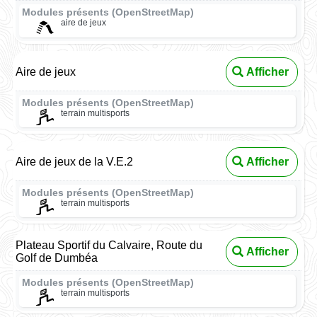
Modules présents (OpenStreetMap)
aire de jeux
Aire de jeux
Afficher
Modules présents (OpenStreetMap)
terrain multisports
Aire de jeux de la V.E.2
Afficher
Modules présents (OpenStreetMap)
terrain multisports
Plateau Sportif du Calvaire, Route du
Afficher
Golf de Dumbéa
Modules présents (OpenStreetMap)
terrain multisports