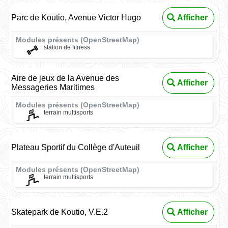
Parc de Koutio, Avenue Victor Hugo
Afficher
Modules présents (OpenStreetMap)
station de fitness
Aire de jeux de la Avenue des
Afficher
Messageries Maritimes
Modules présents (OpenStreetMap)
terrain multisports
Plateau Sportif du Collège d'Auteuil
Afficher
Modules présents (OpenStreetMap)
terrain multisports
Skatepark de Koutio, V.E.2
Afficher