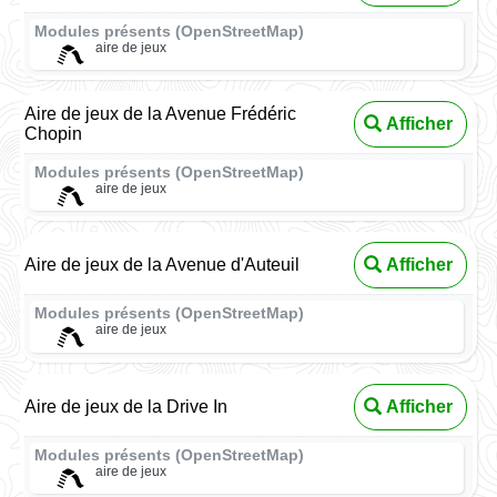
Modules présents (OpenStreetMap)
aire de jeux
Aire de jeux de la Avenue Frédéric
Afficher
Chopin
Modules présents (OpenStreetMap)
aire de jeux
Aire de jeux de la Avenue d'Auteuil
Afficher
Modules présents (OpenStreetMap)
aire de jeux
Aire de jeux de la Drive In
Afficher
Modules présents (OpenStreetMap)
aire de jeux