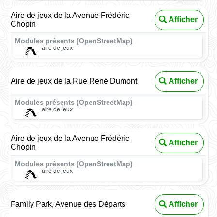
Aire de jeux de la Avenue Frédéric
Afficher
Chopin
Modules présents (OpenStreetMap)
aire de jeux
Aire de jeux de la Rue René Dumont
Afficher
Modules présents (OpenStreetMap)
aire de jeux
Aire de jeux de la Avenue Frédéric
Afficher
Chopin
Modules présents (OpenStreetMap)
aire de jeux
Family Park, Avenue des Départs
Afficher