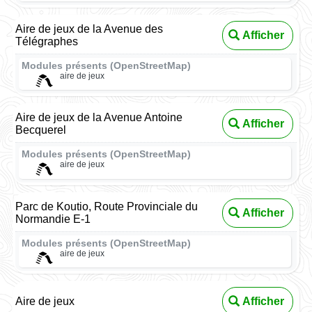
Aire de jeux de la Avenue des
Afficher
Télégraphes
Modules présents (OpenStreetMap)
aire de jeux
Aire de jeux de la Avenue Antoine
Afficher
Becquerel
Modules présents (OpenStreetMap)
aire de jeux
Parc de Koutio, Route Provinciale du
Afficher
Normandie E-1
Modules présents (OpenStreetMap)
aire de jeux
Aire de jeux
Afficher