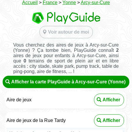
Accueil
>
France
>
Yonne
>
Arcy-sur-Cure
Voir autour de moi
Vous cherchez des aires de jeux à Arcy-sur-Cure
(Yonne) ? Ça tombe bien, PlayGuide connaît
2
aires de jeux pour enfants à Arcy-sur-Cure, ainsi
que
0
terrains de sport de plein air et en libre
accès : city stade, skate park, pump track, table de
ping-pong, aire de fitness, ... !
Afficher la carte PlayGuide à Arcy-sur-Cure (Yonne)
Aire de jeux
Afficher
Aire de jeux de la Rue Tardy
Afficher