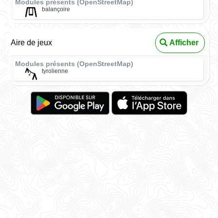
Modules présents (OpenStreetMap)
balançoire
Aire de jeux
Afficher
Modules présents (OpenStreetMap)
tyrolienne