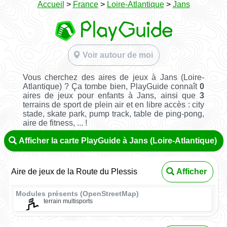
Accueil
>
France
>
Loire-Atlantique
>
Jans
Voir autour de moi
Vous cherchez des aires de jeux à Jans (Loire-
Atlantique) ? Ça tombe bien, PlayGuide connaît
0
aires de jeux pour enfants à Jans, ainsi que
3
terrains de sport de plein air et en libre accès : city
stade, skate park, pump track, table de ping-pong,
aire de fitness, ... !
Afficher la carte PlayGuide à Jans (Loire-Atlantique)
Aire de jeux de la Route du Plessis
Afficher
Modules présents (OpenStreetMap)
terrain multisports