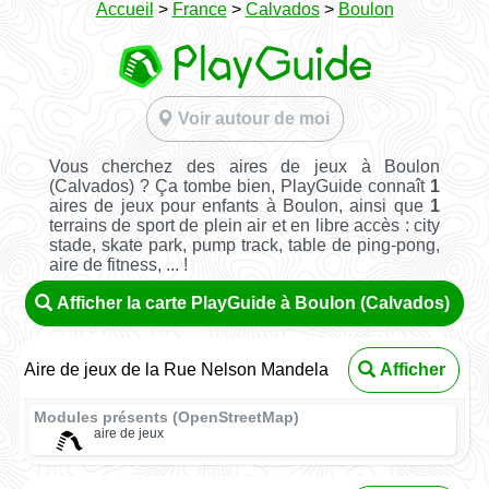
Accueil
>
France
>
Calvados
>
Boulon
Voir autour de moi
Vous cherchez des aires de jeux à Boulon
(Calvados) ? Ça tombe bien, PlayGuide connaît
1
aires de jeux pour enfants à Boulon, ainsi que
1
terrains de sport de plein air et en libre accès : city
stade, skate park, pump track, table de ping-pong,
aire de fitness, ... !
Afficher la carte PlayGuide à Boulon (Calvados)
Aire de jeux de la Rue Nelson Mandela
Afficher
Modules présents (OpenStreetMap)
aire de jeux