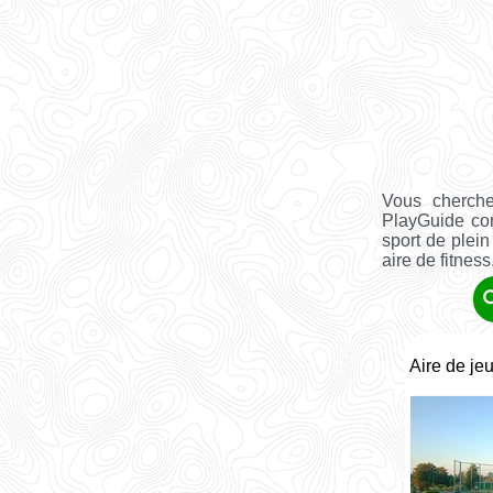
Vous cherch
PlayGuide co
sport de plein
aire de fitness, 
Aire de je