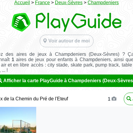
Accueil
>
France
>
Deux-Sèvres
>
Champdeniers
Voir autour de moi
ez des aires de jeux à Champdeniers (Deux-Sèvres) ? Ça
nnaît
1
aires de jeux pour enfants à Champdeniers, ainsi q
 air et en libre accès : city stade, skate park, pump track, tabl
... !
Afficher la carte PlayGuide à Champdeniers (Deux-Sèvres
ux de la Chemin du Pré de l'Eteuf
1