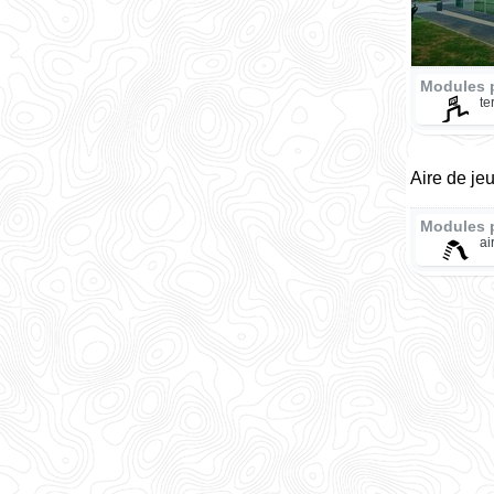
Modules 
te
Aire de jeu
Modules 
ai