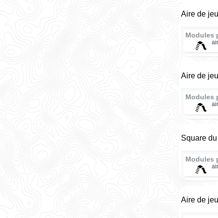
Aire de je
Modules 
ai
Aire de je
Modules 
ai
Square du 
Modules 
ai
Aire de je