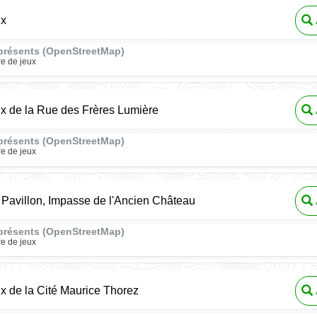
ux
présents (OpenStreetMap)
re de jeux
ux de la Rue des Frères Lumière
présents (OpenStreetMap)
re de jeux
Pavillon, Impasse de l'Ancien Château
présents (OpenStreetMap)
re de jeux
ux de la Cité Maurice Thorez