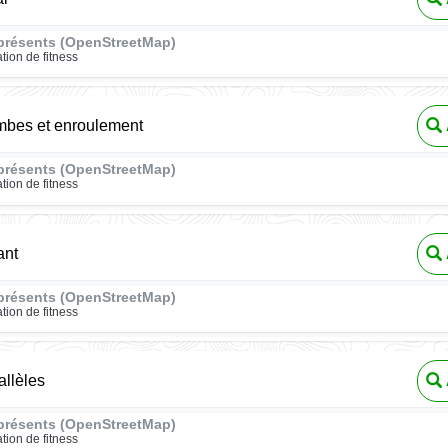
présents (OpenStreetMap)
ation de fitness
mbes et enroulement
présents (OpenStreetMap)
ation de fitness
ant
présents (OpenStreetMap)
ation de fitness
allèles
présents (OpenStreetMap)
ation de fitness