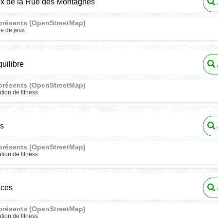
ux de la Rue des Montagnes
présents (OpenStreetMap)
re de jeux
quilibre
présents (OpenStreetMap)
ation de fitness
es
présents (OpenStreetMap)
ation de fitness
uces
présents (OpenStreetMap)
ation de fitness