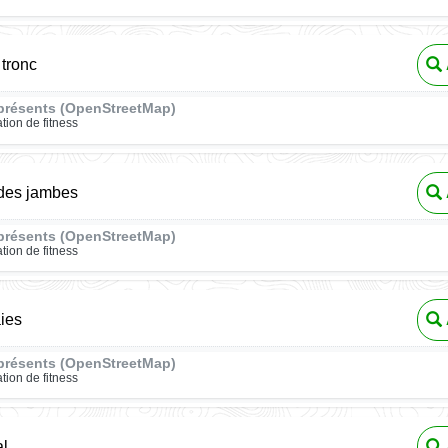
 tronc
présents (OpenStreetMap)
ation de fitness
 des jambes
présents (OpenStreetMap)
ation de fitness
ies
présents (OpenStreetMap)
ation de fitness
al