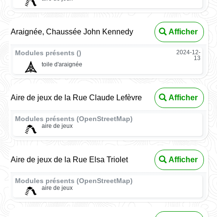
Araignée, Chaussée John Kennedy
Afficher
Modules présents ()
2024-12-
13
toile d'araignée
Aire de jeux de la Rue Claude Lefèvre
Afficher
Modules présents (OpenStreetMap)
aire de jeux
Aire de jeux de la Rue Elsa Triolet
Afficher
Modules présents (OpenStreetMap)
aire de jeux