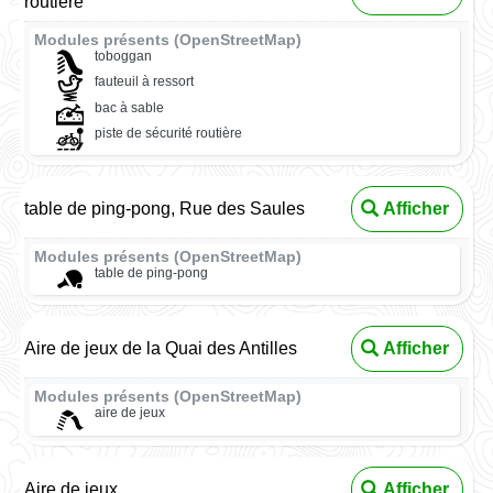
routière
Modules présents (OpenStreetMap)
toboggan
fauteuil à ressort
bac à sable
piste de sécurité routière
table de ping-pong, Rue des Saules
Afficher
Modules présents (OpenStreetMap)
table de ping-pong
Aire de jeux de la Quai des Antilles
Afficher
Modules présents (OpenStreetMap)
aire de jeux
Aire de jeux
Afficher