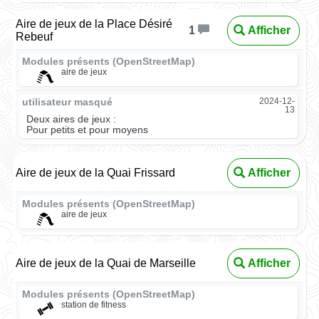
Aire de jeux de la Place Désiré
Afficher
1
Rebeuf
Modules présents (OpenStreetMap)
aire de jeux
utilisateur masqué
2024-12-
13
Deux aires de jeux :
Pour petits et pour moyens
Aire de jeux de la Quai Frissard
Afficher
Modules présents (OpenStreetMap)
aire de jeux
Aire de jeux de la Quai de Marseille
Afficher
Modules présents (OpenStreetMap)
station de fitness