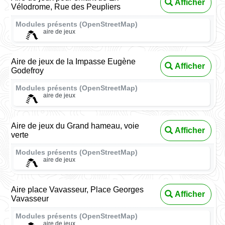
Afficher
Vélodrome, Rue des Peupliers
Modules présents (OpenStreetMap)
aire de jeux
Aire de jeux de la Impasse Eugène
Afficher
Godefroy
Modules présents (OpenStreetMap)
aire de jeux
Aire de jeux du Grand hameau, voie
Afficher
verte
Modules présents (OpenStreetMap)
aire de jeux
Aire place Vavasseur, Place Georges
Afficher
Vavasseur
Modules présents (OpenStreetMap)
aire de jeux