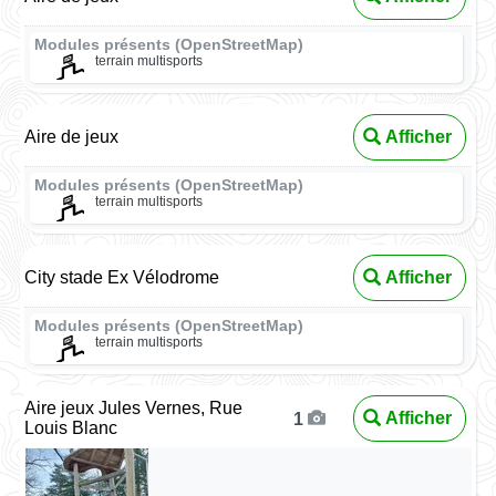
Modules présents (OpenStreetMap)
terrain multisports
Aire de jeux
Afficher
Modules présents (OpenStreetMap)
terrain multisports
City stade Ex Vélodrome
Afficher
Modules présents (OpenStreetMap)
terrain multisports
Aire jeux Jules Vernes, Rue
Afficher
1
Louis Blanc