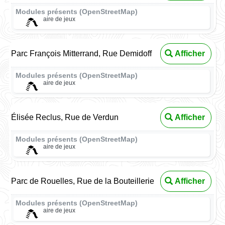
Modules présents (OpenStreetMap)
aire de jeux
Parc François Mitterrand, Rue Demidoff
Afficher
Modules présents (OpenStreetMap)
aire de jeux
Élisée Reclus, Rue de Verdun
Afficher
Modules présents (OpenStreetMap)
aire de jeux
Parc de Rouelles, Rue de la Bouteillerie
Afficher
Modules présents (OpenStreetMap)
aire de jeux