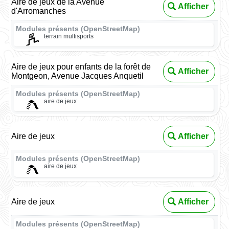
Aire de jeux de la Avenue
Afficher
d'Arromanches
Modules présents (OpenStreetMap)
terrain multisports
Aire de jeux pour enfants de la forêt de
Afficher
Montgeon, Avenue Jacques Anquetil
Modules présents (OpenStreetMap)
aire de jeux
Aire de jeux
Afficher
Modules présents (OpenStreetMap)
aire de jeux
Aire de jeux
Afficher
Modules présents (OpenStreetMap)