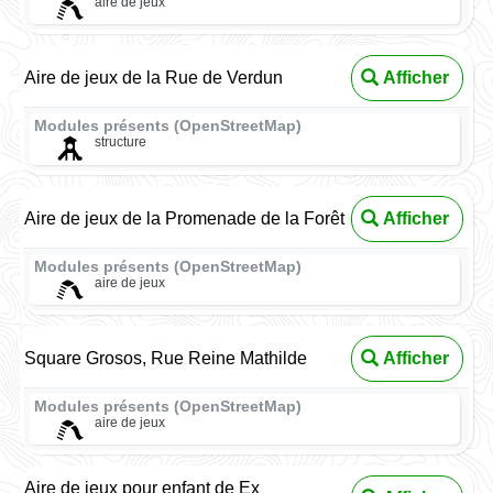
aire de jeux
Aire de jeux de la Rue de Verdun
Afficher
Modules présents (OpenStreetMap)
structure
Aire de jeux de la Promenade de la Forêt
Afficher
Modules présents (OpenStreetMap)
aire de jeux
Square Grosos, Rue Reine Mathilde
Afficher
Modules présents (OpenStreetMap)
aire de jeux
Aire de jeux pour enfant de Ex