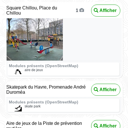
Square Chillou, Place du
Afficher
1
Chillou
Modules présents (OpenStreetMap)
aire de jeux
Skatepark du Havre, Promenade André
Afficher
Duroméa
Modules présents (OpenStreetMap)
skate park
Aire de jeux de la Piste de prévention
Afficher