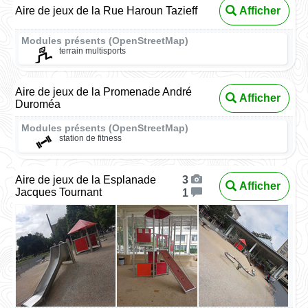
Aire de jeux de la Rue Haroun Tazieff
Afficher
Modules présents (OpenStreetMap)
terrain multisports
Aire de jeux de la Promenade André
Afficher
Duroméa
Modules présents (OpenStreetMap)
station de fitness
Aire de jeux de la Esplanade
3
Afficher
Jacques Tournant
1