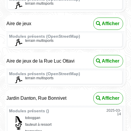
terrain multisports
Aire de jeux
Afficher
Modules présents (OpenStreetMap)
terrain multisports
Aire de jeux de la Rue Luc Ottavi
Afficher
Modules présents (OpenStreetMap)
terrain multisports
Jardin Danton, Rue Bonnivet
Afficher
Modules présents ()
2025-03-
14
toboggan
fauteuil à ressort