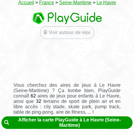
Accueil
>
France
>
Seine-Maritime
>
Le Havre
Voir autour de moi
Vous cherchez des aires de jeux à Le Havre
(Seine-Maritime) ? Ça tombe bien, PlayGuide
connaît
62
aires de jeux pour enfants à Le Havre,
ainsi que
32
terrains de sport de plein air et en
libre accès : city stade, skate park, pump track,
table de ping-pong, aire de fitness, ... !
Afficher la carte PlayGuide à Le Havre (Seine-
Maritime)