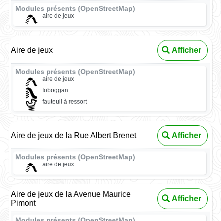
Modules présents (OpenStreetMap)
aire de jeux
Aire de jeux
Afficher
Modules présents (OpenStreetMap)
aire de jeux
toboggan
fauteuil à ressort
Aire de jeux de la Rue Albert Brenet
Afficher
Modules présents (OpenStreetMap)
aire de jeux
Aire de jeux de la Avenue Maurice
Afficher
Pimont
Modules présents (OpenStreetMap)