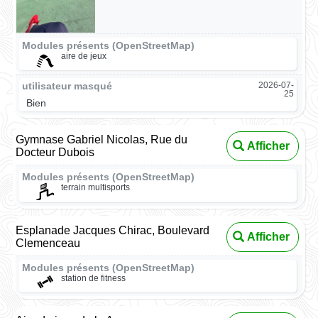
Modules présents (OpenStreetMap)
aire de jeux
utilisateur masqué
2026-07-
25
Bien
Gymnase Gabriel Nicolas, Rue du
Afficher
Docteur Dubois
Modules présents (OpenStreetMap)
terrain multisports
Esplanade Jacques Chirac, Boulevard
Afficher
Clemenceau
Modules présents (OpenStreetMap)
station de fitness