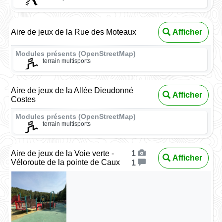
Aire de jeux de la Rue des Moteaux
Afficher
Modules présents (OpenStreetMap)
terrain multisports
Aire de jeux de la Allée Dieudonné
Afficher
Costes
Modules présents (OpenStreetMap)
terrain multisports
Aire de jeux de la Voie verte -
1
Afficher
Véloroute de la pointe de Caux
1