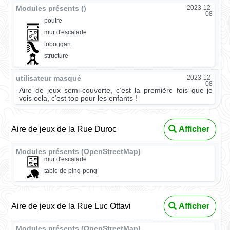
Modules présents ()
2023-12-
08
poutre
mur d'escalade
toboggan
structure
utilisateur masqué
2023-12-
08
Aire de jeux semi-couverte, c’est la première fois que je
vois cela, c’est top pour les enfants !
Aire de jeux de la Rue Duroc
Afficher
Modules présents (OpenStreetMap)
mur d'escalade
table de ping-pong
Aire de jeux de la Rue Luc Ottavi
Afficher
Modules présents (OpenStreetMap)