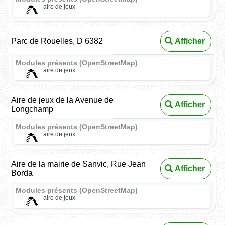
aire de jeux
Parc de Rouelles, D 6382
Afficher
Modules présents (OpenStreetMap)
aire de jeux
Aire de jeux de la Avenue de
Afficher
Longchamp
Modules présents (OpenStreetMap)
aire de jeux
Aire de la mairie de Sanvic, Rue Jean
Afficher
Borda
Modules présents (OpenStreetMap)
aire de jeux