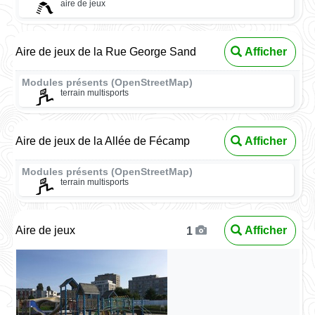
aire de jeux
Aire de jeux de la Rue George Sand
Afficher
Modules présents (OpenStreetMap)
terrain multisports
Aire de jeux de la Allée de Fécamp
Afficher
Modules présents (OpenStreetMap)
terrain multisports
Aire de jeux
Afficher
1