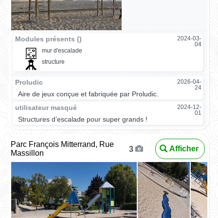
Modules présents ()
2024-03-
04
mur d'escalade
structure
Proludic
2026-04-
24
Aire de jeux conçue et fabriquée par Proludic.
utilisateur masqué
2024-12-
01
Structures d’escalade pour super grands !
Parc François Mitterrand, Rue
Afficher
3
Massillon