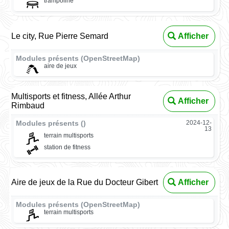
trampoline
Le city, Rue Pierre Semard
Afficher
Modules présents (OpenStreetMap)
aire de jeux
Multisports et fitness, Allée Arthur
Afficher
Rimbaud
Modules présents ()
2024-12-
13
terrain multisports
station de fitness
Aire de jeux de la Rue du Docteur Gibert
Afficher
Modules présents (OpenStreetMap)
terrain multisports