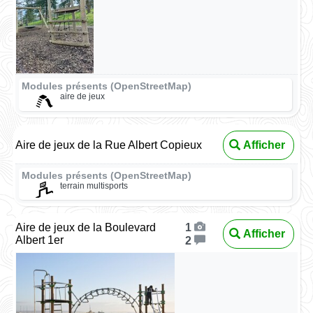
Modules présents (OpenStreetMap)
aire de jeux
Aire de jeux de la Rue Albert Copieux
Afficher
Modules présents (OpenStreetMap)
terrain multisports
Aire de jeux de la Boulevard
1
Afficher
Albert 1er
2