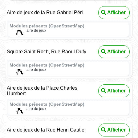
Aire de jeux de la Rue Gabriel Péri
Afficher
Modules présents (OpenStreetMap)
aire de jeux
Square Saint-Roch, Rue Raoul Dufy
Afficher
Modules présents (OpenStreetMap)
aire de jeux
Aire de jeux de la Place Charles
Afficher
Humbert
Modules présents (OpenStreetMap)
aire de jeux
Aire de jeux de la Rue Henri Gautier
Afficher