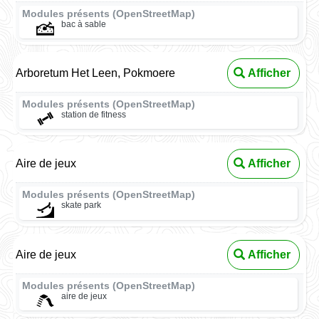
Modules présents (OpenStreetMap)
bac à sable
Arboretum Het Leen, Pokmoere
Afficher
Modules présents (OpenStreetMap)
station de fitness
Aire de jeux
Afficher
Modules présents (OpenStreetMap)
skate park
Aire de jeux
Afficher
Modules présents (OpenStreetMap)
aire de jeux