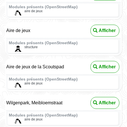
Modules présents (OpenStreetMap)
aire de jeux
Aire de jeux
Afficher
Modules présents (OpenStreetMap)
structure
Aire de jeux de la Scoutspad
Afficher
Modules présents (OpenStreetMap)
aire de jeux
Wilgenpark, Meibloemstraat
Afficher
Modules présents (OpenStreetMap)
aire de jeux