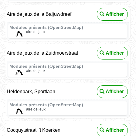
Aire de jeux de la Baljuwdreef
Afficher
Modules présents (OpenStreetMap)
aire de jeux
Aire de jeux de la Zuidmoerstraat
Afficher
Modules présents (OpenStreetMap)
aire de jeux
Heldenpark, Sportlaan
Afficher
Modules présents (OpenStreetMap)
aire de jeux
Cocquytstraat, 't Koerken
Afficher