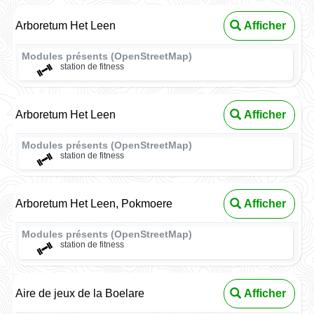
Arboretum Het Leen
Afficher
Modules présents (OpenStreetMap)
station de fitness
Arboretum Het Leen
Afficher
Modules présents (OpenStreetMap)
station de fitness
Arboretum Het Leen, Pokmoere
Afficher
Modules présents (OpenStreetMap)
station de fitness
Aire de jeux de la Boelare
Afficher