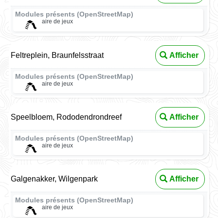
Modules présents (OpenStreetMap)
aire de jeux
Feltreplein, Braunfelsstraat
Afficher
Modules présents (OpenStreetMap)
aire de jeux
Speelbloem, Rododendrondreef
Afficher
Modules présents (OpenStreetMap)
aire de jeux
Galgenakker, Wilgenpark
Afficher
Modules présents (OpenStreetMap)
aire de jeux