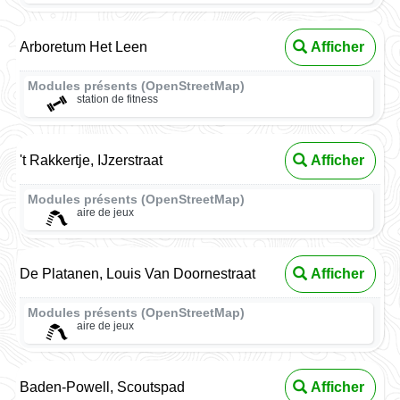
Arboretum Het Leen
Afficher
Modules présents (OpenStreetMap)
station de fitness
't Rakkertje, IJzerstraat
Afficher
Modules présents (OpenStreetMap)
aire de jeux
De Platanen, Louis Van Doornestraat
Afficher
Modules présents (OpenStreetMap)
aire de jeux
Baden-Powell, Scoutspad
Afficher