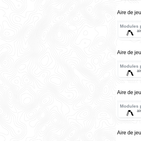
Aire de jeu
Modules 
ai
Aire de je
Modules 
ai
Aire de je
Modules 
ai
Aire de je