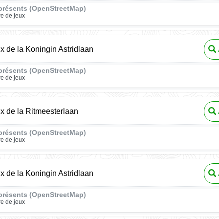
présents (OpenStreetMap)
re de jeux
ux de la Koningin Astridlaan
présents (OpenStreetMap)
re de jeux
ux de la Ritmeesterlaan
présents (OpenStreetMap)
re de jeux
ux de la Koningin Astridlaan
présents (OpenStreetMap)
re de jeux