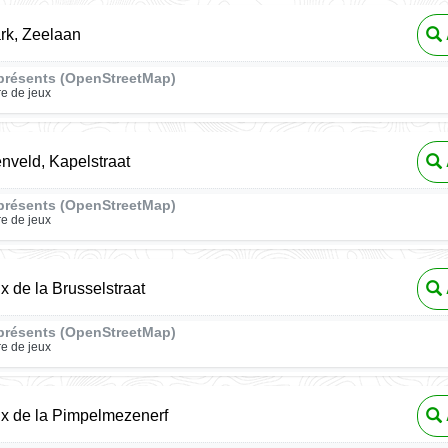
rk, Zeelaan
présents (OpenStreetMap)
re de jeux
enveld, Kapelstraat
présents (OpenStreetMap)
re de jeux
x de la Brusselstraat
présents (OpenStreetMap)
re de jeux
ux de la Pimpelmezenerf