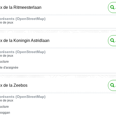
ux de la Ritmeesterlaan
présents (OpenStreetMap)
re de jeux
ux de la Koningin Astridlaan
présents (OpenStreetMap)
re de jeux
ructure
ile d'araignée
ux de la Zeebos
présents (OpenStreetMap)
re de jeux
ructure
oboggan