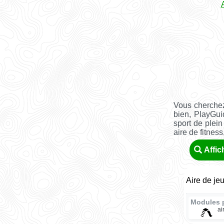
Vous cherchez
bien, PlayGu
sport de plein
aire de fitness, 
Affic
Aire de jeu
Modules 
ai