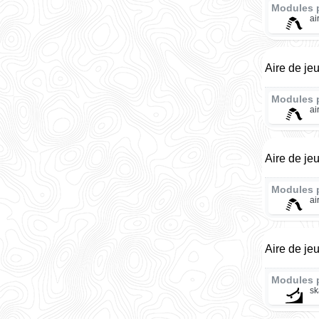
Modules 
ai
Aire de je
Modules 
ai
Aire de je
Modules 
ai
Aire de je
Modules 
sk