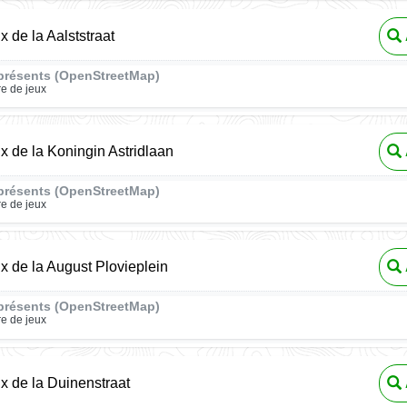
x de la Aalststraat
présents (OpenStreetMap)
re de jeux
ux de la Koningin Astridlaan
présents (OpenStreetMap)
re de jeux
ux de la August Plovieplein
présents (OpenStreetMap)
re de jeux
ux de la Duinenstraat