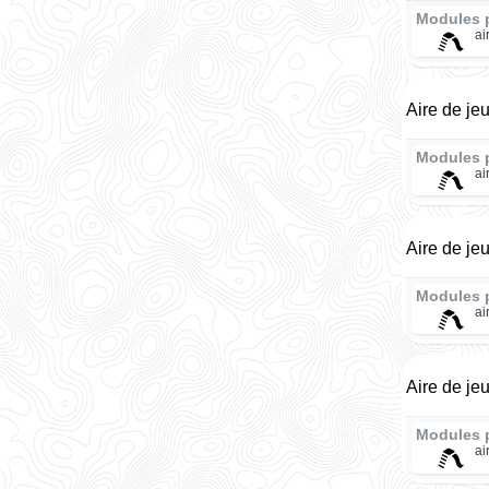
Modules 
ai
Aire de je
Modules 
ai
Aire de je
Modules 
ai
Aire de je
Modules 
ai