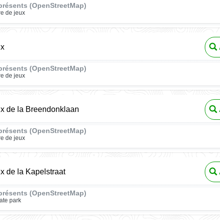
présents (OpenStreetMap)
re de jeux
ux
présents (OpenStreetMap)
re de jeux
ux de la Breendonklaan
présents (OpenStreetMap)
re de jeux
ux de la Kapelstraat
présents (OpenStreetMap)
ate park